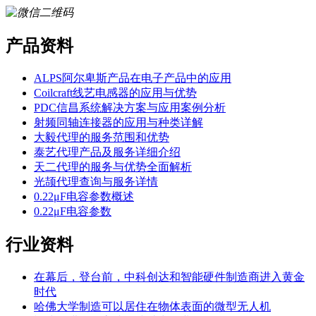
产品资料
ALPS阿尔卑斯产品在电子产品中的应用
Coilcraft线艺电感器的应用与优势
PDC信昌系统解决方案与应用案例分析
射频同轴连接器的应用与种类详解
大毅代理的服务范围和优势
泰艺代理产品及服务详细介绍
天二代理的服务与优势全面解析
光颉代理查询与服务详情
0.22μF电容参数概述
0.22μF电容参数
行业资料
在幕后，登台前，中科创达和智能硬件制造商进入黄金
时代
哈佛大学制造可以居住在物体表面的微型无人机