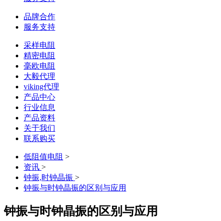
品牌合作
服务支持
采样电阻
精密电阻
毫欧电阻
大毅代理
viking代理
产品中心
行业信息
产品资料
关于我们
联系购买
低阻值电阻
>
资讯
>
钟振,时钟晶振
>
钟振与时钟晶振的区别与应用
钟振与时钟晶振的区别与应用