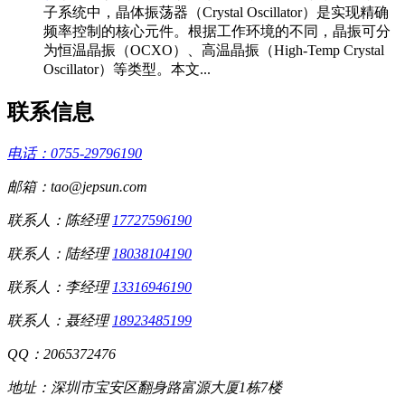
子系统中，晶体振荡器（Crystal Oscillator）是实现精确
频率控制的核心元件。根据工作环境的不同，晶振可分
为恒温晶振（OCXO）、高温晶振（High-Temp Crystal
Oscillator）等类型。本文...
联系信息
电话：0755-29796190
邮箱：tao@jepsun.com
联系人：陈经理
17727596190
联系人：陆经理
18038104190
联系人：李经理
13316946190
联系人：聂经理
18923485199
QQ：2065372476
地址：深圳市宝安区翻身路富源大厦1栋7楼