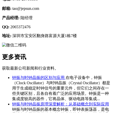
邮箱:
tao@jepsun.com
产品经理:
陆经理
QQ:
2065372476
地址:
深圳市宝安区翻身路富源大厦1栋7楼
更多资讯
获取最新公司新闻和行业资料。
钟振与时钟晶振的区别与应用
在电子设备中，钟振
（Clock Oscillator）与时钟晶振（Crystal Oscillator）都是
用于生成稳定时钟信号的重要元件，但它们之间存在一
些关键区别，且各自有着广泛的应用场景。钟振是一种
集成度较高的器件，它将晶体、驱动电路等集成...
钟振与时钟晶振原理深度解析：从基础概念到实际应用
钟振与时钟晶振的基本概念钟振，即钟表振荡器，是电