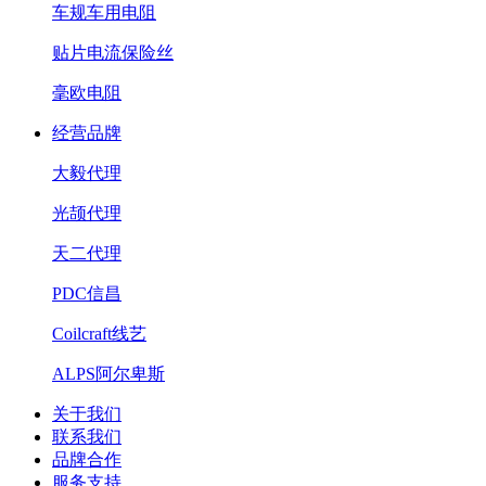
车规车用电阻
贴片电流保险丝
毫欧电阻
经营品牌
大毅代理
光颉代理
天二代理
PDC信昌
Coilcraft线艺
ALPS阿尔卑斯
关于我们
联系我们
品牌合作
服务支持